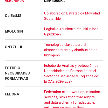
AKRONIMOA
IZENBURURA
Colaboración Estratégica Movilidad
ColEstMS
Sostenible
Logistika Iraunkorra eta Inklusiboa
EKOLOGIN
Gipuzkoan
Tecnologías claves para el
ONTZHI-II
almacenamiento y distribución de
hidrógeno
Estudio de Análisis y Detección de
ESTUDIO
Necesidades de Formación en el
NECESIDADES
Sector de Movilidad y Logística de
FORMATIVAS
la CAE 2026-2027
Federation of network optimisation
FEDORA
services, simulation foreseights
and data alchemy for adaptable,
agile, secure and resilient