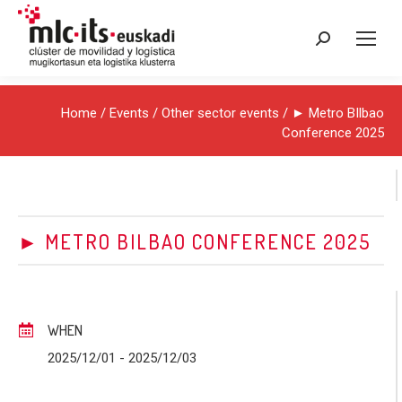
Search:
Home
/
Events
/
Other sector events
/ ► Metro BIlbao
Conference 2025
► METRO BILBAO CONFERENCE 2025
WHEN
2025/12/01
- 2025/12/03