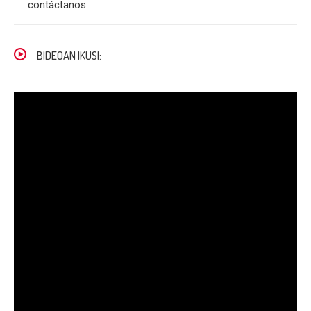
contáctanos.
BIDEOAN IKUSI: