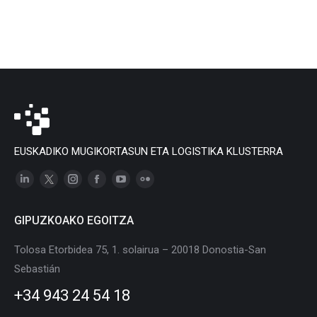
EUSKADIKO MUGIKORTASUN ETA LOGISTIKA KLUSTERRA
Linkedin
X
Instagram
Facebook
YouTube
Flickr
page
page
page
page
page
page
GIPUZKOAKO EGOITZA
opens
opens
opens
opens
opens
opens
in
in
in
in
in
in
Tolosa Etorbidea 75, 1. solairua – 20018 Donostia-San
new
new
new
new
new
new
Sebastián
window
window
window
window
window
window
+34 943 24 54 18