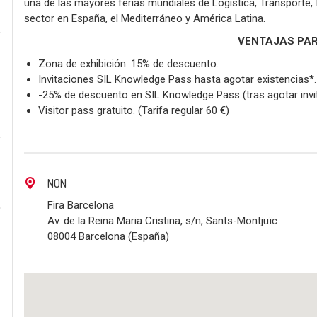
una de las mayores ferias mundiales de Logística, Transporte, I
sector en España, el Mediterráneo y América Latina.
VENTAJAS PAR
Zona de exhibición. 15% de descuento.
Invitaciones SIL Knowledge Pass hasta agotar existencias*. 
-25% de descuento en SIL Knowledge Pass (tras agotar invi
Visitor pass gratuito. (Tarifa regular 60 €)
NON
Fira Barcelona
Av. de la Reina Maria Cristina, s/n, Sants-Montjuïc
08004 Barcelona (España)