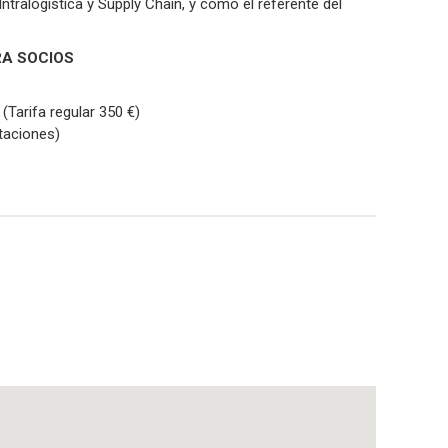
ntralogística y Supply Chain, y como el referente del
A SOCIOS
(Tarifa regular 350 €)
taciones)