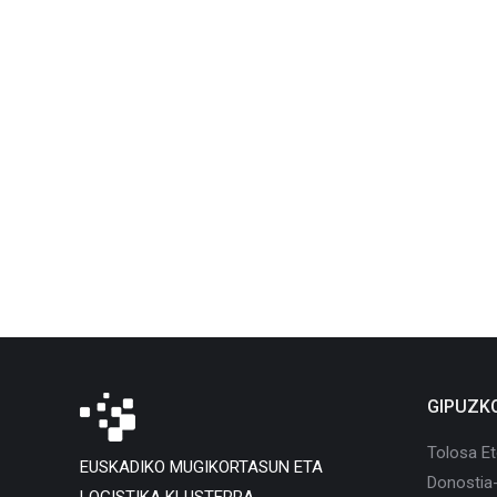
GIPUZK
Tolosa Et
EUSKADIKO MUGIKORTASUN ETA
Donostia
LOGISTIKA KLUSTERRA