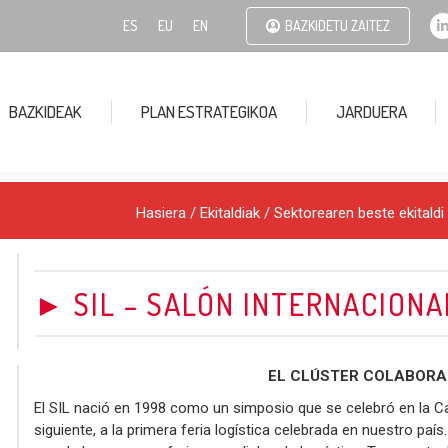
ES
EU
EN
BAZKIDETU ZAITEZ
BAZKIDEAK
PLAN ESTRATEGIKOA
JARDUERA
i
Hasiera
/
Ekitaldiak
/
Sektorearen beste ekitaldi
► SIL – SALÓN INTERNACIONA
EL CLÚSTER COLABORA
El SIL nació en 1998 como un simposio que se celebró en la Ca
siguiente, a la primera feria logística celebrada en nuestro pa