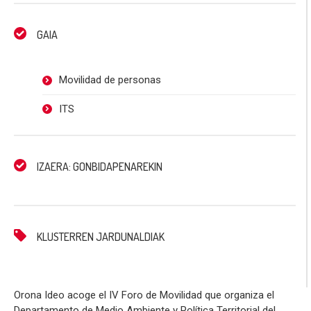
GAIA
Movilidad de personas
ITS
IZAERA: GONBIDAPENAREKIN
KLUSTERREN JARDUNALDIAK
Orona Ideo acoge el IV Foro de Movilidad que organiza el
Departamento de Medio Ambiente y Política Territorial del