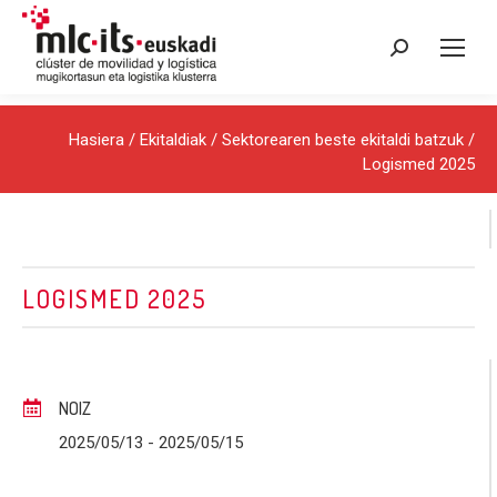
Search:
Hasiera
/
Ekitaldiak
/
Sektorearen beste ekitaldi batzuk
/
Logismed 2025
LOGISMED 2025
NOIZ
2025/05/13
- 2025/05/15