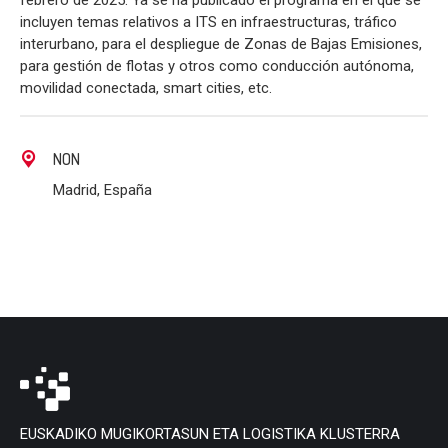
febrero de 2025. Ya se ha publicado el programa en el que se
incluyen temas relativos a ITS en infraestructuras, tráfico
interurbano, para el despliegue de Zonas de Bajas Emisiones,
para gestión de flotas y otros como conducción autónoma,
movilidad conectada, smart cities, etc.
NON
Madrid, España
EUSKADIKO MUGIKORTASUN ETA LOGISTIKA KLUSTERRA