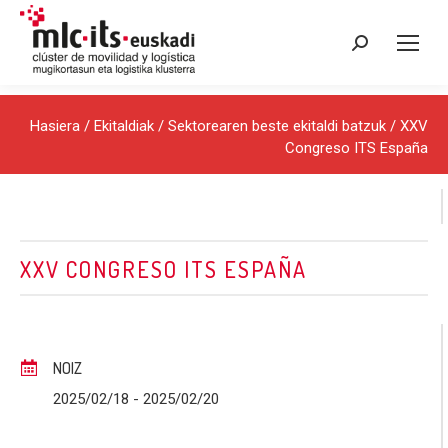
Search:
Hasiera
/
Ekitaldiak
/
Sektorearen beste ekitaldi batzuk
/ XXV
Congreso ITS España
XXV CONGRESO ITS ESPAÑA
NOIZ
2025/02/18
- 2025/02/20