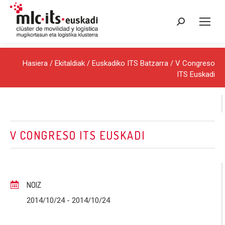
Search:
Hasiera
/
Ekitaldiak
/
Euskadiko ITS Batzarra
/ V Congreso
ITS Euskadi
V CONGRESO ITS EUSKADI
NOIZ
2014/10/24
- 2014/10/24