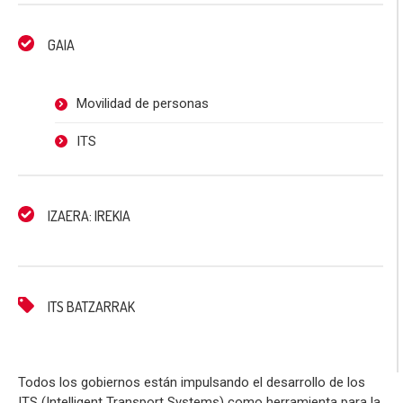
GAIA
Movilidad de personas
ITS
IZAERA: IREKIA
ITS BATZARRAK
Todos los gobiernos están impulsando el desarrollo de los
ITS (Intelligent Transport Systems) como herramienta para la