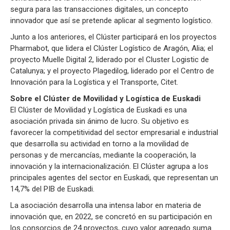
segura para las transacciones digitales, un concepto
innovador que así se pretende aplicar al segmento logístico.
Junto a los anteriores, el Clúster participará en los proyectos
Pharmabot, que lidera el Clúster Logístico de Aragón, Alia; el
proyecto Muelle Digital 2, liderado por el Cluster Logistic de
Catalunya; y el proyecto Plagedilog, liderado por el Centro de
Innovación para la Logística y el Transporte, Citet.
Sobre el Clúster de Movilidad y Logística de Euskadi
El Clúster de Movilidad y Logística de Euskadi es una
asociación privada sin ánimo de lucro. Su objetivo es
favorecer la competitividad del sector empresarial e industrial
que desarrolla su actividad en torno a la movilidad de
personas y de mercancías, mediante la cooperación, la
innovación y la internacionalización. El Clúster agrupa a los
principales agentes del sector en Euskadi, que representan un
14,7% del PIB de Euskadi.
La asociación desarrolla una intensa labor en materia de
innovación que, en 2022, se concretó en su participación en
los consorcios de 24 proyectos, cuyo valor agregado suma