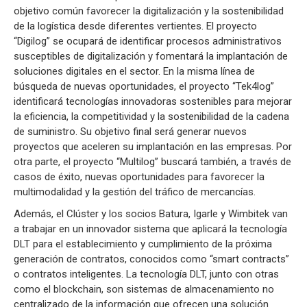
objetivo común favorecer la digitalización y la sostenibilidad
de la logística desde diferentes vertientes. El proyecto
“Digilog” se ocupará de identificar procesos administrativos
susceptibles de digitalización y fomentará la implantación de
soluciones digitales en el sector. En la misma línea de
búsqueda de nuevas oportunidades, el proyecto “Tek4log”
identificará tecnologías innovadoras sostenibles para mejorar
la eficiencia, la competitividad y la sostenibilidad de la cadena
de suministro. Su objetivo final será generar nuevos
proyectos que aceleren su implantación en las empresas. Por
otra parte, el proyecto “Multilog” buscará también, a través de
casos de éxito, nuevas oportunidades para favorecer la
multimodalidad y la gestión del tráfico de mercancías.
Además, el Clúster y los socios Batura, Igarle y Wimbitek van
a trabajar en un innovador sistema que aplicará la tecnología
DLT para el establecimiento y cumplimiento de la próxima
generación de contratos, conocidos como “smart contracts”
o contratos inteligentes. La tecnología DLT, junto con otras
como el blockchain, son sistemas de almacenamiento no
centralizado de la información que ofrecen una solución