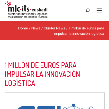
Search:
Home
/
News
/
Cluster News
/ 1 millón de euros para
impulsar la innovación logística
1 MILLÓN DE EUROS PARA
IMPULSAR LA INNOVACIÓN
LOGÍSTICA