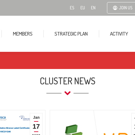
ES
EU
EN
JOIN US
MEMBERS
STRATEGIC PLAN
ACTIVITY
CLUSTER NEWS
Jan
17