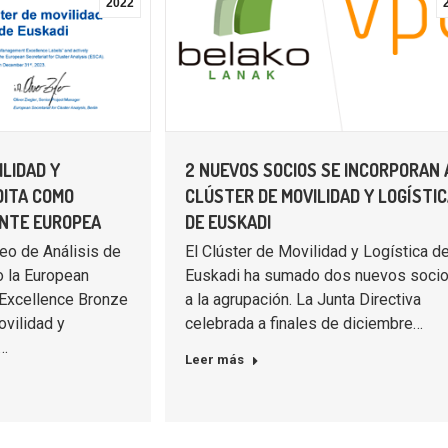
2022
ILIDAD Y
2 NUEVOS SOCIOS SE INCORPORAN 
DITA COMO
CLÚSTER DE MOVILIDAD Y LOGÍSTI
ENTE EUROPEA
DE EUSKADI
eo de Análisis de
El Clúster de Movilidad y Logística d
o la European
Euskadi ha sumado dos nuevos soci
Excellence Bronze
a la agrupación. La Junta Directiva
ovilidad y
celebrada a finales de diciembre…
.…
Leer más