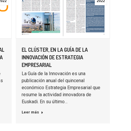
2022
2022
AL
EL CLÚSTER, EN LA GUÍA DE LA
CA
INNOVACIÓN DE ESTRATEGIA
EMPRESARIAL
e
La Guía de la Innovación es una
os
publicación anual del quincenal
económico Estrategia Empresarial que
resume la actividad innovadora de
Euskadi. En su último…
Leer más