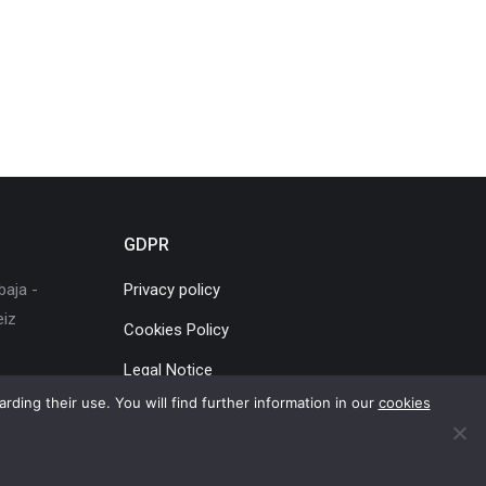
GDPR
baja -
Privacy policy
eiz
Cookies Policy
Legal Notice
rding their use. You will find further information in our
cookies
s Policy
|
Webmap