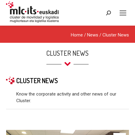
Search:
Home
/
News
/
Cluster News
CLUSTER NEWS
CLUSTER NEWS
Know the corporate activity and other news of our
Cluster.