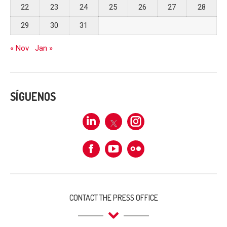
22
23
24
25
26
27
28
29
30
31
« Nov
Jan »
SÍGUENOS
Linkedin
X
Instagram
Facebook
Flickr
CONTACT THE PRESS OFFICE