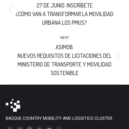
27 DE JUNIO. INSCRÍBETE
Previous
¿CÓMO VAN A TRANSFORMAR LA MOVILIDAD
post:
URBANA LOS PMUS?
NEXT
ASIMOB.
NUEVOS REQUISITOS DE LICITACIONES DEL
Next
MINISTERIO DE TRANSPORTE Y MOVILIDAD
post:
SOSTENIBLE
BASQUE COUNTRY MOBILITY AND LOGISTICS CLUSTER