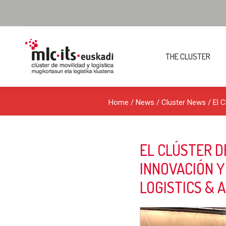
THE CLUSTER
Home
/
News
/
Cluster News
/ El C
EL CLÚSTER D
INNOVACIÓN Y
LOGISTICS & 