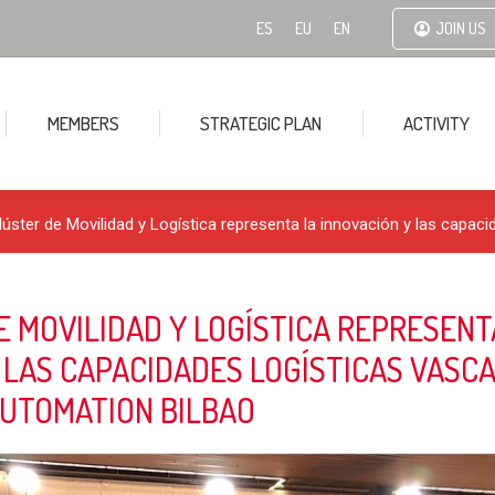
ES
EU
EN
JOIN US
MEMBERS
STRATEGIC PLAN
ACTIVITY
lúster de Movilidad y Logística representa la innovación y las capa
E MOVILIDAD Y LOGÍSTICA REPRESENT
 LAS CAPACIDADES LOGÍSTICAS VASCA
AUTOMATION BILBAO