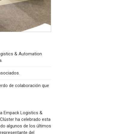
ogistics & Automation
a.
asociados.
uerdo de colaboración que
eria Empack Logistics &
 Clúster ha celebrado esta
ndo algunos de los últimos
representante del