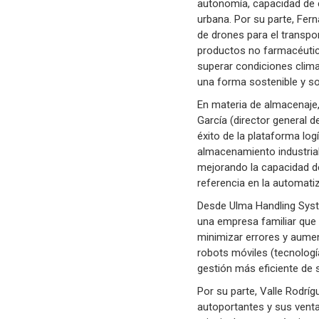
autonomía, capacidad de ca
urbana. Por su parte, Fern
de drones para el transpo
productos no farmacéutico
superar condiciones clima
una forma sostenible y s
En materia de almacenaje,
García (director general 
éxito de la plataforma lo
almacenamiento industrial
mejorando la capacidad d
referencia en la automatiz
Desde Ulma Handling Syste
una empresa familiar que 
minimizar errores y aumen
robots móviles (tecnolog
gestión más eficiente de 
Por su parte, Valle Rodríg
autoportantes y sus venta