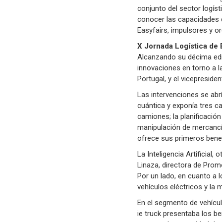
conjunto del sector logís
conocer las capacidades d
Easyfairs, impulsores y o
X Jornada Logística de 
Alcanzando su décima edic
innovaciones en torno a l
Portugal, y el vicepreside
Las intervenciones se abr
cuántica y exponía tres c
camiones; la planificación
manipulación de mercancía
ofrece sus primeros benef
La Inteligencia Artificial
Linaza, directora de Prom
Por un lado, en cuanto a 
vehículos eléctricos y la 
En el segmento de vehícul
ie truck presentaba los be