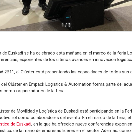
1
/
3
a de Euskadi se ha celebrado esta mañana en el marco de la feria L
ferencias, exponentes de los últimos avances en innovación logístic
d 2B11, el Clúster está presentando las capacidades de todos sus 
ón del Clúster en Empack Logistics & Automation forma parte del ac
s como organizadores de la feria.
Clúster de Movilidad y Logística de Euskadi está participando en la F
tivo rol como colaboradores del evento. En el marco de la feria, el
stica de Euskadi
, en la que ha ofrecido nueve conferencias exponie
ística, de la mano de empresas líderes en el sector. Además, como 