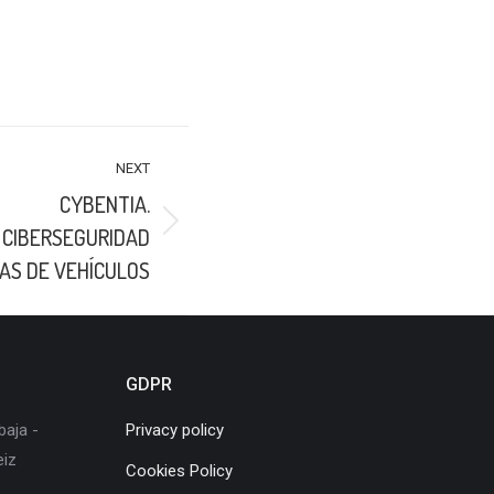
NEXT
CYBENTIA.
 CIBERSEGURIDAD
AS DE VEHÍCULOS
GDPR
baja -
Privacy policy
eiz
Cookies Policy