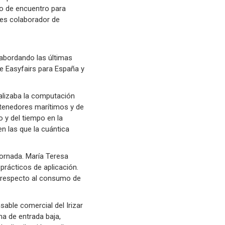
to de encuentro para
r es colaborador de
 abordando las últimas
de Easyfairs para España y
ualizaba la computación
ontenedores marítimos y de
o y del tiempo en la
n las que la cuántica
 Jornada. María Teresa
prácticos de aplicación.
, respecto al consumo de
sable comercial del Irizar
na de entrada baja,