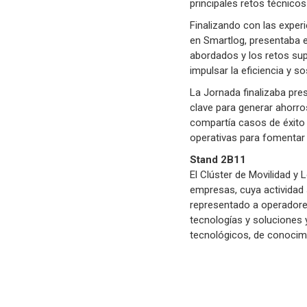
principales retos técnico
Finalizando con las exper
en Smartlog, presentaba e
abordados y los retos sup
impulsar la eficiencia y s
La Jornada finalizaba pre
clave para generar ahorro
compartía casos de éxito 
operativas para fomentar l
Stand 2B11
El Clúster de Movilidad y 
empresas, cuya actividad 
representado a operadores
tecnologías y soluciones 
tecnológicos, de conocim