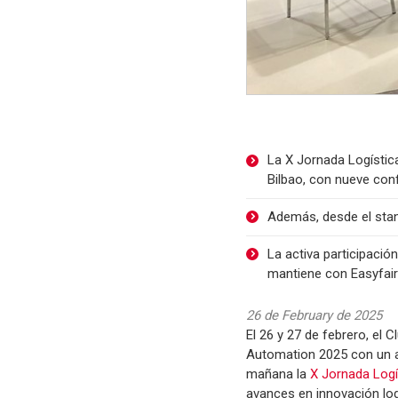
La X Jornada Logístic
Bilbao, con nueve con
Además, desde el stan
La activa participaci
mantiene con Easyfair
26 de February de 2025
El 26 y 27 de febrero, el 
Automation 2025 con un ac
mañana la
X Jornada Logí
avances en innovación log