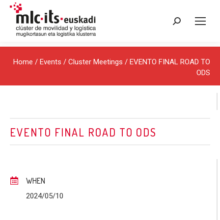
Search:
Home
/
Events
/
Cluster Meetings
/ EVENTO FINAL ROAD TO
ODS
EVENTO FINAL ROAD TO ODS
WHEN
2024/05/10