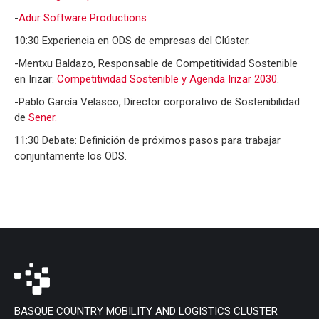
-
Adur
Software
Productions
10:30 Experiencia en ODS de empresas del Clúster.
-Mentxu Baldazo, Responsable de Competitividad Sostenible
en Irizar:
Competitividad Sostenible y Agenda Irizar 2030
.
-Pablo García Velasco, Director corporativo de Sostenibilidad
de
Sener
.
11:30 Debate: Definición de próximos pasos para trabajar
conjuntamente los ODS.
BASQUE COUNTRY MOBILITY AND LOGISTICS CLUSTER