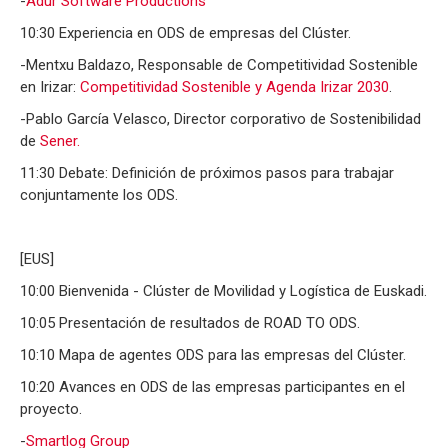
-
Adur
Software
Productions
10:30 Experiencia en ODS de empresas del Clúster.
-Mentxu Baldazo, Responsable de Competitividad Sostenible
en Irizar:
Competitividad Sostenible y Agenda Irizar 2030
.
-Pablo García Velasco, Director corporativo de Sostenibilidad
de
Sener
.
11:30 Debate: Definición de próximos pasos para trabajar
conjuntamente los ODS.
[EUS]
10:00 Bienvenida - Clúster de Movilidad y Logística de Euskadi.
10:05 Presentación de resultados de ROAD TO ODS.
10:10 Mapa de agentes ODS para las empresas del Clúster.
10:20 Avances en ODS de las empresas participantes en el
proyecto.
-
Smartlog
Group