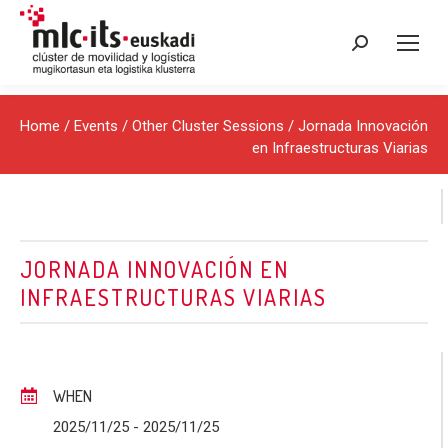
Search:
Home
/
Events
/
Other Cluster Sessions
/ Jornada Innovación
en Infraestructuras Viarias
JORNADA INNOVACIÓN EN
INFRAESTRUCTURAS VIARIAS
WHEN
2025/11/25
- 2025/11/25