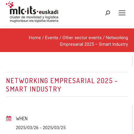
Search:
Home
/
Events
/
Other sector events
/ Networking
Empresarial 2025 – Smart Industry
NETWORKING EMPRESARIAL 2025 –
SMART INDUSTRY
WHEN
2025/03/26
- 2025/03/25