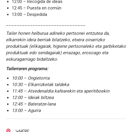
12:00 – Recogida de ideas
12:45 – Puesta en común
13:00 – Despedida
______________________________
Tailer honen helburua adineko pertsonei entzutea da,
elkarrekin ideia berriak bilatzeko, etxera oinarrizko
produktuak (elikagaiak, higiene pertsonaleko eta garbiketako
produktuak edo sendagaiak) errazago, erosoago eta
eskuragarriago bidaltzeko.
Tailerraren programa:
10:00 – Ongietorria
10:30 – Elkarrizketak taldeka
11:45 – Atsedenaldia kafearekin eta aperitiboekin
12:00 – Ideiak biltzea
12:45 – Bateratze-lana
13:00 – Agurra
WHERE