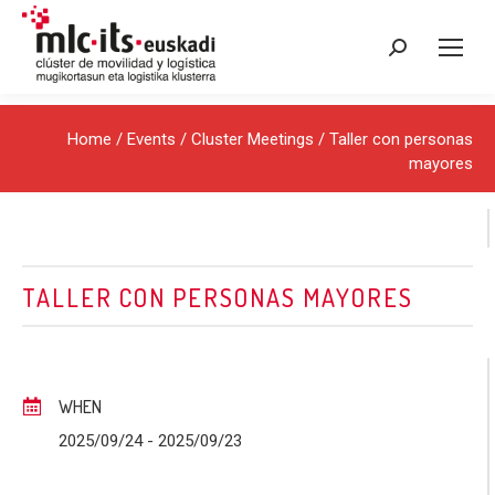
Search:
Home
/
Events
/
Cluster Meetings
/ Taller con personas
mayores
TALLER CON PERSONAS MAYORES
WHEN
2025/09/24
- 2025/09/23