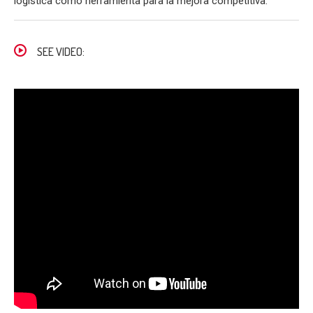
logística como herramienta para la mejora competitiva.
SEE VIDEO: