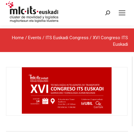
Search:
Home
/
Events
/
ITS Euskadi Congress
/ XVI Congreso ITS
Euskadi