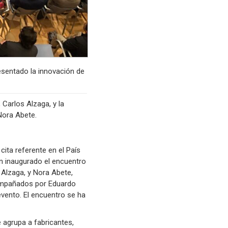
resentado la innovación de
 Carlos Alzaga, y la
Nora Abete.
ita referente en el País
an inaugurado el encuentro
s Alzaga, y Nora Abete,
compañados por Eduardo
evento. El encuentro se ha
e agrupa a fabricantes,