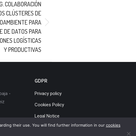
G. COLABORACIÓN
OS CLÚSTERES DE
IOAMBIENTE PARA
TE DE DATOS PARA
ONES LOGÍSTICAS
Y PRODUCTIVAS
GDPR
baja -
Privacy policy
eiz
Cookies Policy
Legal Notice
rding their use. You will find further information in our
cookies