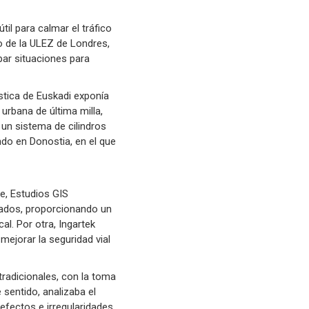
il para calmar el tráfico
o de la ULEZ de Londres,
par situaciones para
ística de Euskadi exponía
urbana de última milla,
 un sistema de cilindros
ndo en Donostia, en el que
e, Estudios GIS
tados, proporcionando un
al. Por otra, Ingartek
mejorar la seguridad vial
tradicionales, con la toma
sentido, analizaba el
defectos e irregularidades