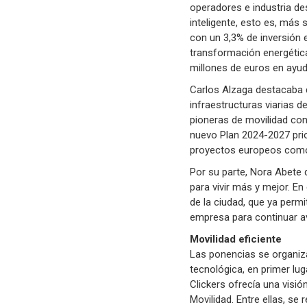
operadores e industria de
inteligente, esto es, más 
con un 3,3% de inversión e
transformación energética,
millones de euros en ayud
Carlos Alzaga destacaba q
infraestructuras viarias d
pioneras de movilidad con
nuevo Plan 2024-2027 prior
proyectos europeos como S
Por su parte, Nora Abete
para vivir más y mejor. E
de la ciudad, que ya perm
empresa para continuar a
Movilidad eficiente
Las ponencias se organizab
tecnológica, en primer lug
Clickers ofrecía una visió
Movilidad. Entre ellas, s