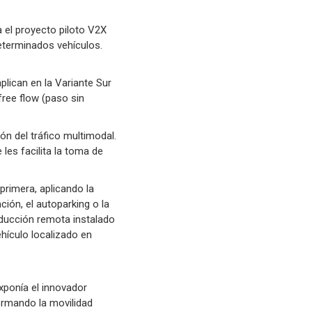
 el proyecto piloto V2X
determinados vehículos.
plican en la Variante Sur
free flow (paso sin
ón del tráfico multimodal.
es facilita la toma de
primera, aplicando la
ión, el autoparking o la
ducción remota instalado
ículo localizado en
exponía el innovador
ormando la movilidad