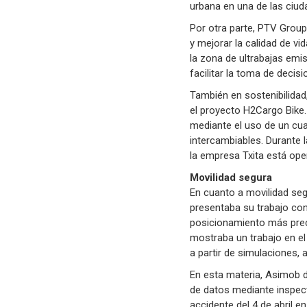
urbana en una de las ci
Por otra parte, PTV Group
y mejorar la calidad de v
la zona de ultrabajas emi
facilitar la toma de decisi
También en sostenibilidad,
el proyecto H2Cargo Bike.
mediante el uso de un cua
intercambiables. Durante l
la empresa Txita está ope
Movilidad segura
En cuanto a movilidad seg
presentaba su trabajo co
posicionamiento más precis
mostraba un trabajo en el 
a partir de simulaciones, 
En esta materia, Asimob d
de datos mediante inspect
accidente del 4 de abril e