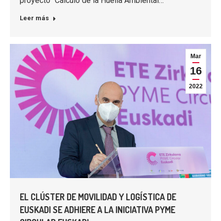
proyecto “Cálculo de la Huella Ambiental…
Leer más
Mar
16
2022
EL CLÚSTER DE MOVILIDAD Y LOGÍSTICA DE
EUSKADI SE ADHIERE A LA INICIATIVA PYME