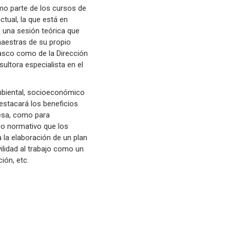
mo parte de los cursos de
ctual, la que está en
á una sesión teórica que
aestras de su propio
Vasco como de la Dirección
ultora especialista en el
mbiental, socioeconómico
destacará los beneficios
resa, como para
rco normativo que los
la elaboración de un plan
vilidad al trabajo como un
ión, etc.