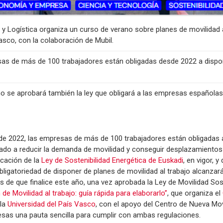
d y Logística organiza un curso de verano sobre planes de movilidad a
asco, con la colaboración de Mubil.
sas de más de 100 trabajadores están obligadas desde 2022 a dispo
año se aprobará también la ley que obligará a las empresas española
 de 2022, las empresas de más de 100 trabajadores están obligadas 
ntado a reducir la demanda de movilidad y conseguir desplazamientos
licación de la
Ley de Sostenibilidad Energética de Euskadi
, en vigor, y
bligatoriedad de disponer de planes de movilidad al trabajo alcanzará
de que finalice este año, una vez aprobada la Ley de Movilidad Sos
 de Movilidad al trabajo: guía rápida para elaborarlo”
, que organiza el
 la
Universidad del País Vasco
, con el apoyo del Centro de Nueva Mo
esas una pauta sencilla para cumplir con ambas regulaciones.