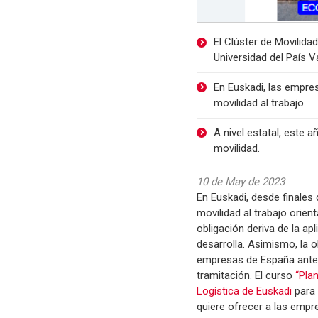
El Clúster de Movilida
Universidad del País V
En Euskadi, las empre
movilidad al trabajo
A nivel estatal, este 
movilidad.
10 de May de 2023
En Euskadi, desde finales
movilidad al trabajo orie
obligación deriva de la ap
desarrolla. Asimismo, la o
empresas de España antes 
tramitación. El curso
“Plan
Logística de Euskadi
para
quiere ofrecer a las empr