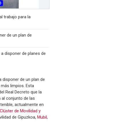
l trabajo para la
ner de un plan de
s a disponer de planes de
a disponer de un plan de
 más limpios. Esta
 del Real Decreto que la
 al conjunto de las
tenible, actualmente en
Clúster de Movilidad y
vilidad de Gipuzkoa,
Mubil
,