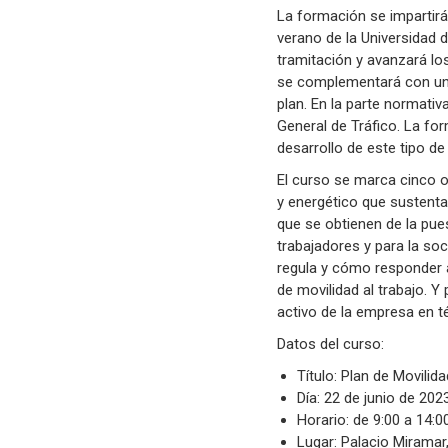
La formación se impartirá
verano de la Universidad 
tramitación y avanzará los
se complementará con un 
plan. En la parte normati
General de Tráfico. La for
desarrollo de este tipo de
El curso se marca cinco 
y energético que sustenta 
que se obtienen de la pue
trabajadores y para la soc
regula y cómo responder a
de movilidad al trabajo. Y
activo de la empresa en t
Datos del curso:
Título: Plan de Movilida
Día: 22 de junio de 202
Horario: de 9:00 a 14:0
Lugar: Palacio Miramar