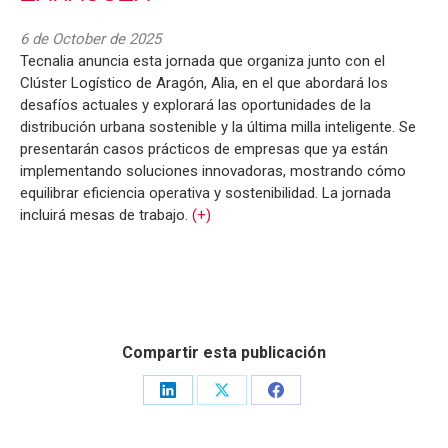
6 de October de 2025
Tecnalia anuncia esta jornada que organiza junto con el
Clúster Logístico de Aragón, Alia, en el que abordará los
desafíos actuales y explorará las oportunidades de la
distribución urbana sostenible y la última milla inteligente. Se
presentarán casos prácticos de empresas que ya están
implementando soluciones innovadoras, mostrando cómo
equilibrar eficiencia operativa y sostenibilidad. La jornada
incluirá mesas de trabajo.
(+)
Compartir esta publicación
Share
Share
Share
on
on
on