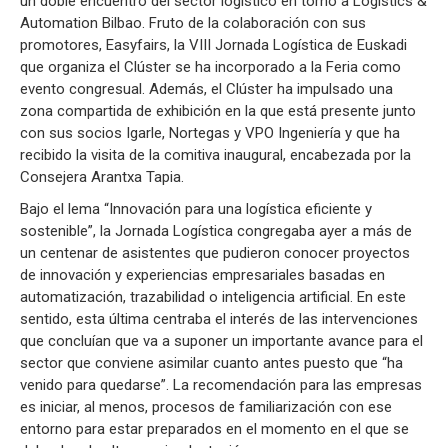
un doble encuentro del sector logístico en torno a Logistics &
Automation Bilbao. Fruto de la colaboración con sus
promotores, Easyfairs, la VIII Jornada Logística de Euskadi
que organiza el Clúster se ha incorporado a la Feria como
evento congresual. Además, el Clúster ha impulsado una
zona compartida de exhibición en la que está presente junto
con sus socios Igarle, Nortegas y VPO Ingeniería y que ha
recibido la visita de la comitiva inaugural, encabezada por la
Consejera Arantxa Tapia.
Bajo el lema “Innovación para una logística eficiente y
sostenible”, la Jornada Logística congregaba ayer a más de
un centenar de asistentes que pudieron conocer proyectos
de innovación y experiencias empresariales basadas en
automatización, trazabilidad o inteligencia artificial. En este
sentido, esta última centraba el interés de las intervenciones
que concluían que va a suponer un importante avance para el
sector que conviene asimilar cuanto antes puesto que “ha
venido para quedarse”. La recomendación para las empresas
es iniciar, al menos, procesos de familiarización con ese
entorno para estar preparados en el momento en el que se