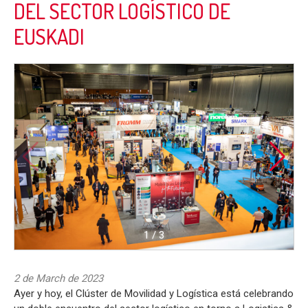
DEL SECTOR LOGÍSTICO DE
EUSKADI
1
/
3
2 de March de 2023
Ayer y hoy, el Clúster de Movilidad y Logística está celebrando