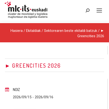
Search:
Hasiera
/
Ekitaldiak
/
Sektorearen beste ekitaldi batzuk
/ ►
Greencities 2026
► GREENCITIES 2026
NOIZ
2026/09/15
- 2026/09/16