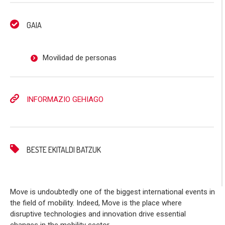
GAIA
Movilidad de personas
INFORMAZIO GEHIAGO
BESTE EKITALDI BATZUK
Move is undoubtedly one of the biggest international events in
the field of mobility. Indeed, Move is the place where
disruptive technologies and innovation drive essential