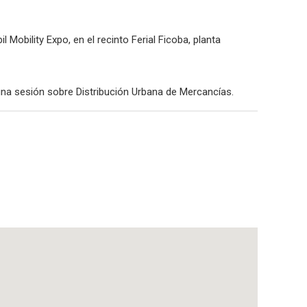
 Mobility Expo, en el recinto Ferial Ficoba, planta
 una sesión sobre Distribución Urbana de Mercancías.