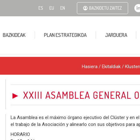
ES
EU
EN
BAZKIDETU ZAITEZ
BAZKIDEAK
PLAN ESTRATEGIKOA
JARDUERA
i
Hasiera
/
Ekitaldiak
/
Kluster
► XXIII ASAMBLEA GENERAL O
La Asamblea es el máximo órgano ejecutivo del Clúster y en el 
el trabajo de la Asociación y alinearlo con sus objetivos para 
HORARIO