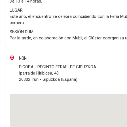
De 13 a 14 horas.
LUGAR
Este año, el encuentro se celebra coincidiendo con la Feria Mubil
primera.
SESIÓN DUM
Por la tarde, en colaboración con Mubil, el Clúster coorganiza
NON
FICOBA - RECINTO FERIAL DE GIPUZKOA
Iparralde Hiribidea, 43,
20302 Irún - Gipuzkoa (España)