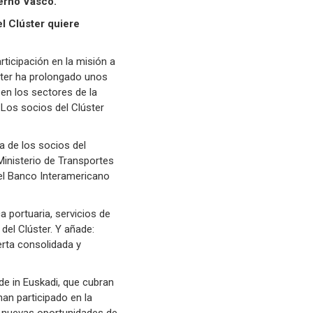
ierno Vasco.
el Clúster quiere
rticipación en la misión a
ster ha prolongado unos
 en los sectores de la
. Los socios del Clúster
a de los socios del
Ministerio de Transportes
 el Banco Interamericano
a portuaria, servicios de
 del Clúster. Y añade:
erta consolidada y
de in Euskadi, que cubran
an participado en la
 nuevas oportunidades de