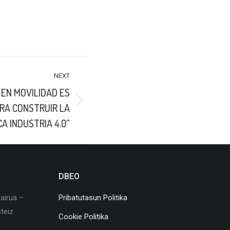
NEXT
 EN MOVILIDAD ES
RA CONSTRUIR LA
A INDUSTRIA 4.0”
DBEO
airua –
Pribatutasun Politika
teiz
Cookie Politika