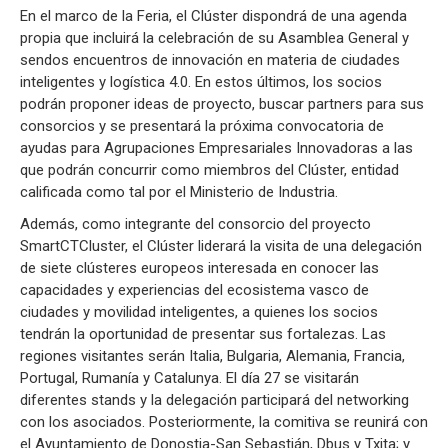
En el marco de la Feria, el Clúster dispondrá de una agenda
propia que incluirá la celebración de su Asamblea General y
sendos encuentros de innovación en materia de ciudades
inteligentes y logística 4.0. En estos últimos, los socios
podrán proponer ideas de proyecto, buscar partners para sus
consorcios y se presentará la próxima convocatoria de
ayudas para Agrupaciones Empresariales Innovadoras a las
que podrán concurrir como miembros del Clúster, entidad
calificada como tal por el Ministerio de Industria.
Además, como integrante del consorcio del proyecto
SmartCTCluster, el Clúster liderará la visita de una delegación
de siete clústeres europeos interesada en conocer las
capacidades y experiencias del ecosistema vasco de
ciudades y movilidad inteligentes, a quienes los socios
tendrán la oportunidad de presentar sus fortalezas. Las
regiones visitantes serán Italia, Bulgaria, Alemania, Francia,
Portugal, Rumanía y Catalunya. El día 27 se visitarán
diferentes stands y la delegación participará del networking
con los asociados. Posteriormente, la comitiva se reunirá con
el Ayuntamiento de Donostia-San Sebastián, Dbus y Txita; y