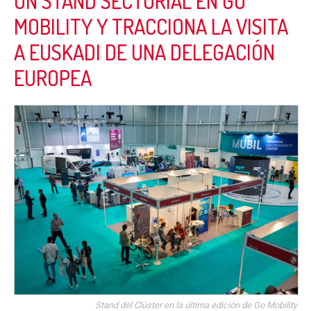
UN STAND SECTORIAL EN GO
MOBILITY Y TRACCIONA LA VISITA
A EUSKADI DE UNA DELEGACIÓN
EUROPEA
Stand del Clúster en la última edición de Go Mobility