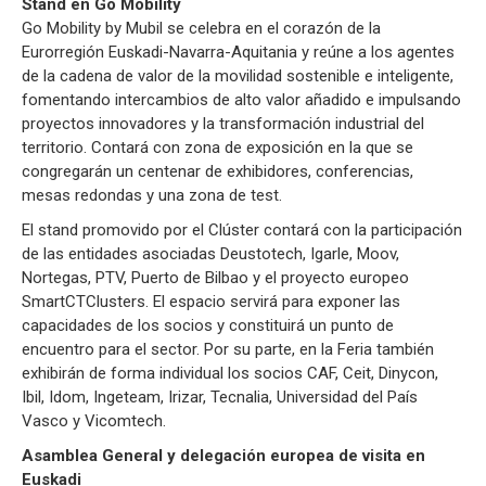
Stand en Go Mobility
Go Mobility by Mubil se celebra en el corazón de la
Eurorregión Euskadi-Navarra-Aquitania y reúne a los agentes
de la cadena de valor de la movilidad sostenible e inteligente,
fomentando intercambios de alto valor añadido e impulsando
proyectos innovadores y la transformación industrial del
territorio. Contará con zona de exposición en la que se
congregarán un centenar de exhibidores, conferencias,
mesas redondas y una zona de test.
El stand promovido por el Clúster contará con la participación
de las entidades asociadas Deustotech, Igarle, Moov,
Nortegas, PTV, Puerto de Bilbao y el proyecto europeo
SmartCTClusters. El espacio servirá para exponer las
capacidades de los socios y constituirá un punto de
encuentro para el sector. Por su parte, en la Feria también
exhibirán de forma individual los socios CAF, Ceit, Dinycon,
Ibil, Idom, Ingeteam, Irizar, Tecnalia, Universidad del País
Vasco y Vicomtech.
Asamblea General y delegación europea de visita en
Euskadi