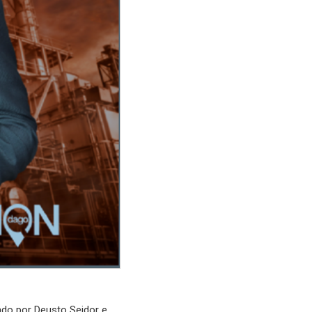
rado por Deusto Seidor e