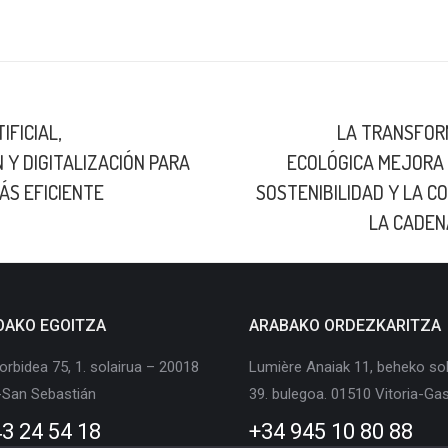
on
on
on
LinkedIn
X
Facebook
IFICIAL,
LA TRANSFORM
Y DIGITALIZACIÓN PARA
ECOLÓGICA MEJORA L
Next
ÁS EFICIENTE
SOSTENIBILIDAD Y LA C
post:
LA CADEN
OAKO EGOITZA
ARABAKO ORDEZKARITZA
orbidea 75, 1. solairua – 20018
Lumière Anaiak 11, beheko sol
-San Sebastián
39. bulegoa. 01510 Vitoria-Gas
3 24 54 18
+34 945 10 80 88