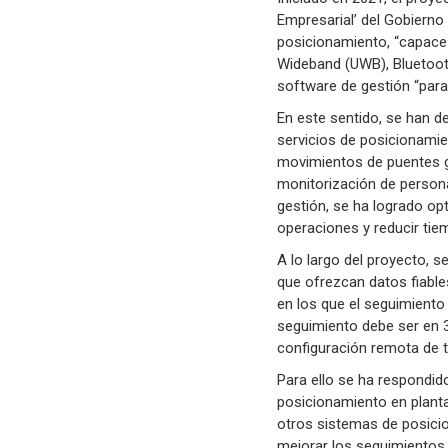
Empresarial’ del Gobierno
posicionamiento, “capace
Wideband (UWB), Bluetooth
software de gestión “para 
En este sentido, se han d
servicios de posicionamie
movimientos de puentes gr
monitorización de persona
gestión, se ha logrado opt
operaciones y reducir tie
A lo largo del proyecto,
que ofrezcan datos fiable
en los que el seguimiento
seguimiento debe ser en 3
configuración remota de t
Para ello se ha respondid
posicionamiento en planta
otros sistemas de posicion
mejorar los seguimientos 