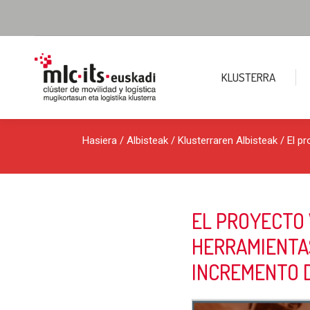
KLUSTERRA
Hasiera
/
Albisteak
/
Klusterraren Albisteak
/ El p
EL PROYECTO 
HERRAMIENTA
INCREMENTO 