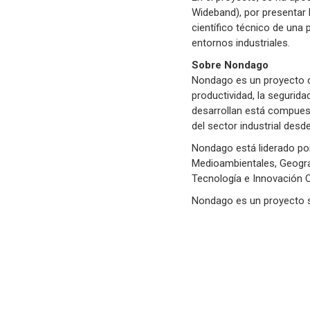
Wideband), por presentar 
científico técnico de una 
entornos industriales.
Sobre Nondago
Nondago es un proyecto d
productividad, la seguridad
desarrollan está compuest
del sector industrial desd
Nondago está liderado po
Medioambientales, Geogram
Tecnología e Innovación Ce
Nondago es un proyecto 