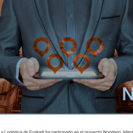
d y Logística de Euskadi ha participado en el proyecto Nondago, lide