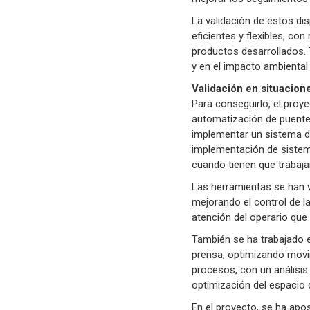
La validación de estos di
eficientes y flexibles, c
productos desarrollados. 
y en el impacto ambienta
Validación en situacion
Para conseguirlo, el proy
automatización de puentes 
implementar un sistema d
implementación de sistema
cuando tienen que trabaja
Las herramientas se han 
mejorando el control de l
atención del operario que 
También se ha trabajado 
prensa, optimizando movim
procesos, con un análisis
optimización del espacio 
En el proyecto, se ha apo