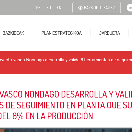
ES
EU
EN
BAZKIDETU ZAITEZ
BAZKIDEAK
PLAN ESTRATEGIKOA
JARDUERA
i
royecto vasco Nondago desarrolla y valida 8 herramientas de seguim
VASCO NONDAGO DESARROLLA Y VALI
S DE SEGUIMIENTO EN PLANTA QUE S
DEL 8% EN LA PRODUCCIÓN