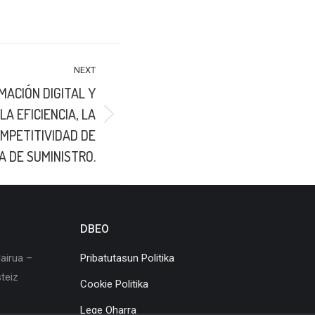
NEXT
ACIÓN DIGITAL Y
A EFICIENCIA, LA
OMPETITIVIDAD DE
A DE SUMINISTRO.
DBEO
airua –
Pribatutasun Politika
teiz
Cookie Politika
Lege Oharra