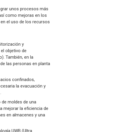
 lograr unos procesos más
, así como mejoras en los
 en el uso de los recursos
itorización y
el objetivo de
). También, en la
de las personas en planta
pacios confinados,
ecesaria la evacuación y
.
o de moldes de una
 mejorar la eficiencia de
ones en almacenes y una
ología UWB (Ultra