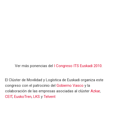
Ver más ponencias del
I Congreso ITS Euskadi 2010
.
El Clúster de Movilidad y Logística de Euskadi organiza este
congreso con el patrocinio del
Gobierno Vasco
y la
colaboración de las empresas asociadas al clúster
Azkar
,
CEIT
,
EuskoTren
,
LKS
y
Telvent