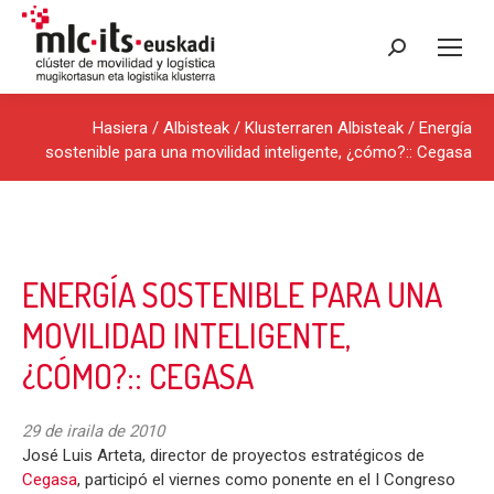
Search:
Hasiera
/
Albisteak
/
Klusterraren Albisteak
/ Energía
sostenible para una movilidad inteligente, ¿cómo?:: Cegasa
ENERGÍA SOSTENIBLE PARA UNA
MOVILIDAD INTELIGENTE,
¿CÓMO?:: CEGASA
29 de iraila de 2010
José Luis Arteta, director de proyectos estratégicos de
Cegasa
, participó el viernes como ponente en el I Congreso