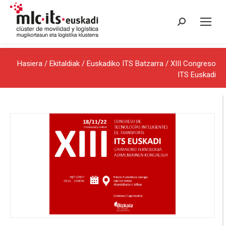
Search:
Hasiera
/
Ekitaldiak
/
Euskadiko ITS Batzarra
/ XIII Congreso
ITS Euskadi