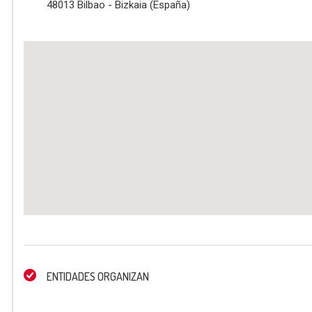
48013 Bilbao - Bizkaia (España)
ENTIDADES ORGANIZAN