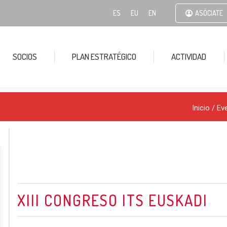
ES
EU
EN
ASÓCIATE
SOCIOS
PLAN ESTRATÉGICO
ACTIVIDAD
Inicio
/
Ev
XIII CONGRESO ITS EUSKADI