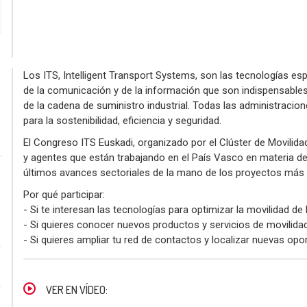
Los ITS, Intelligent Transport Systems, son las tecnologías esp
de la comunicación y de la información que son indispensables 
de la cadena de suministro industrial. Todas las administraci
para la sostenibilidad, eficiencia y seguridad.
El Congreso ITS Euskadi, organizado por el Clúster de Movilidad
y agentes que están trabajando en el País Vasco en materia de
últimos avances sectoriales de la mano de los proyectos más
Por qué participar:
- Si te interesan las tecnologías para optimizar la movilidad de
- Si quieres conocer nuevos productos y servicios de movilid
- Si quieres ampliar tu red de contactos y localizar nuevas op
VER EN VÍDEO: