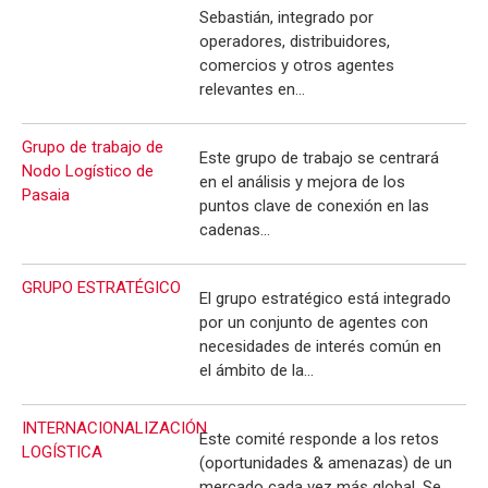
Sebastián, integrado por
operadores, distribuidores,
comercios y otros agentes
relevantes en…
Grupo de trabajo de
Este grupo de trabajo se centrará
Nodo Logístico de
en el análisis y mejora de los
Pasaia
puntos clave de conexión en las
cadenas…
GRUPO ESTRATÉGICO
El grupo estratégico está integrado
por un conjunto de agentes con
necesidades de interés común en
el ámbito de la…
INTERNACIONALIZACIÓN
Este comité responde a los retos
LOGÍSTICA
(oportunidades & amenazas) de un
mercado cada vez más global. Se