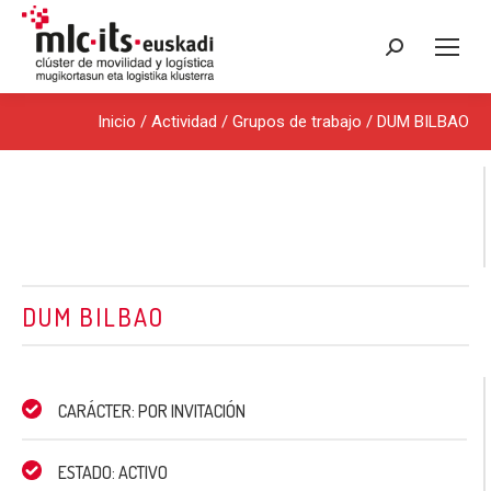
Buscar:
Inicio
/ Actividad /
Grupos de trabajo
/ DUM BILBAO
DUM BILBAO
CARÁCTER: POR INVITACIÓN
ESTADO: ACTIVO