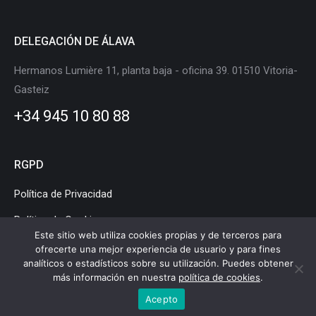
DELEGACIÓN DE ÁLAVA
Hermanos Lumière 11, planta baja - oficina 39. 01510 Vitoria-
Gasteiz
+34 945 10 80 88
RGPD
Política de Privacidad
Política de Cookies
Este sitio web utiliza cookies propias y de terceros para
Aviso Legal
ofrecerte una mejor experiencia de usuario y para fines
analíticos o estadísticos sobre su utilización. Puedes obtener
más información en nuestra
política de cookies
.
Acepto
Clúster de Movilidad y Logística de Euskadi © Copyright |
Aviso legal
|