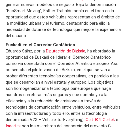
generar nuevos modelos de negocio. Bajo la denominación
“EcoSmart Moving”, Esther Trabalón ponía en el foco en la
oportunidad que estos vehículos representan en el ámbito de
la movilidad urbana y el turismo, destacando para ello la
necesidad de dotarse de tecnología que mejore la experiencia
del usuario.
Euskadi en el Corredor Cantábrico
Eduardo Sáinz, por la
Diputación de Bizkaia
, ha abordado la
oportunidad de Euskadi de liderar el Corredor Cantábrico
como vía conectada con el Corredor Atlántico europeo. Así,
presentaba el piloto vasco de Bizkaia, en el que se van a
probar diferentes tecnologías cooperativas, en paralelo a las
que se desarrollan a nivel estatal y europeo. Los objetivos
son homogeneizar una tecnología paneuropea que haga
nuestras carreteras más seguras y que contribuya a la
eficiencia y a la reducción de emisiones a través de
tecnologías de comunicación entre vehículos, entre vehículos
con la infraestructuras y todo ello, entre sí (tecnología
denominada V2X – Vehicle-to-Everything).
Ceit-IK4
,
Gertek
e
Ingartek
son los miembros del consorcio del proyecto C-