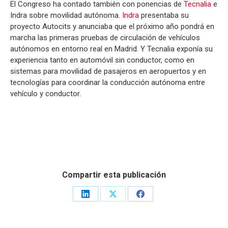
El Congreso ha contado también con ponencias de
Tecnalia
e
Indra sobre movilidad autónoma.
Indra
presentaba su
proyecto Autocits y anunciaba que el próximo año pondrá en
marcha las primeras pruebas de circulación de vehículos
autónomos en entorno real en Madrid. Y Tecnalia exponía su
experiencia tanto en automóvil sin conductor, como en
sistemas para movilidad de pasajeros en aeropuertos y en
tecnologías para coordinar la conducción autónoma entre
vehículo y conductor.
Compartir esta publicación
Share
Share
Share
on
on
on