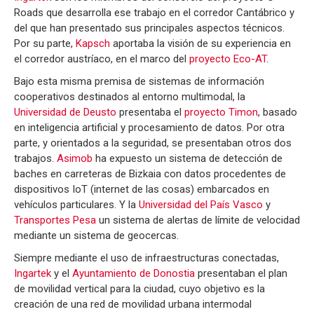
Roads que desarrolla ese trabajo en el corredor Cantábrico y
del que han presentado sus principales aspectos técnicos.
Por su parte,
Kapsch
aportaba la visión de su experiencia en
el corredor austríaco, en el marco del
proyecto Eco-AT
.
Bajo esta misma premisa de sistemas de información
cooperativos destinados al entorno multimodal, la
Universidad de Deusto
presentaba el
proyecto Timon
, basado
en inteligencia artificial y procesamiento de datos. Por otra
parte, y orientados a la seguridad, se presentaban otros dos
trabajos.
Asimob
ha expuesto un sistema de detección de
baches en carreteras de Bizkaia con datos procedentes de
dispositivos IoT (internet de las cosas) embarcados en
vehículos particulares. Y la
Universidad del País Vasco
y
Transportes Pesa
un sistema de alertas de límite de velocidad
mediante un sistema de geocercas.
Siempre mediante el uso de infraestructuras conectadas,
Ingartek
y el
Ayuntamiento de Donostia
presentaban el plan
de movilidad vertical para la ciudad, cuyo objetivo es la
creación de una red de movilidad urbana intermodal