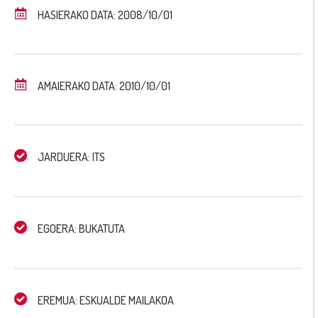
HASIERAKO DATA: 2008/10/01
AMAIERAKO DATA: 2010/10/01
JARDUERA: ITS
EGOERA: BUKATUTA
EREMUA: ESKUALDE MAILAKOA