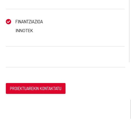
FINANTZIAZIOA
INNOTEK
PROIEKTUAREKIN KONTAKTATU