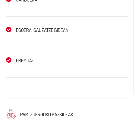
EGOERA: GAUZATZE BIDEAN
EREMUA:
PARTZUERGOKO BAZKIDEAK