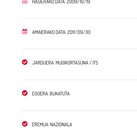
HASIERAKO DATA: 2009/10/19
AMAIERAKO DATA: 2011/09/30
JARDUERA: MUGIKORTASUNA / ITS
EGOERA: BUKATUTA
EREMUA: NAZIONALA