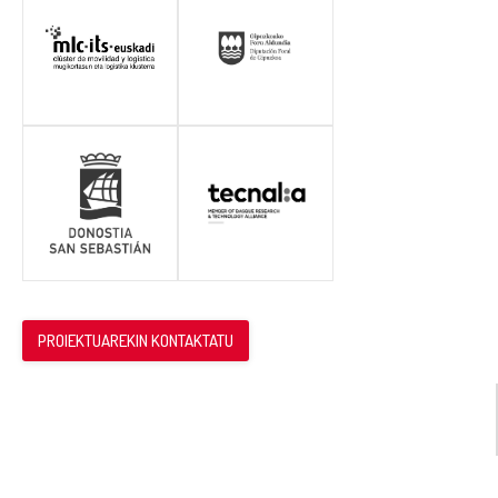
PROIEKTUAREKIN KONTAKTATU