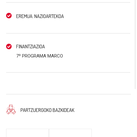
EREMUA: NAZIOARTEKOA
FINANTZIAZIOA
7º PROGRAMA MARCO
PARTZUERGOKO BAZKIDEAK