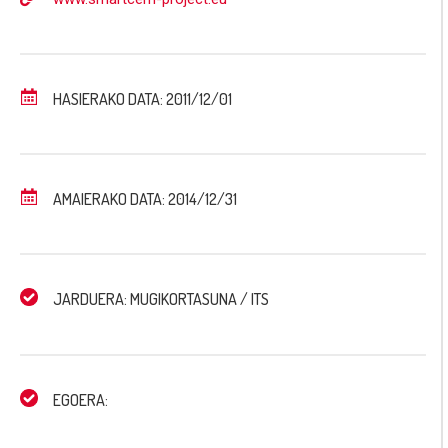
HASIERAKO DATA: 2011/12/01
AMAIERAKO DATA: 2014/12/31
JARDUERA: MUGIKORTASUNA / ITS
EGOERA: