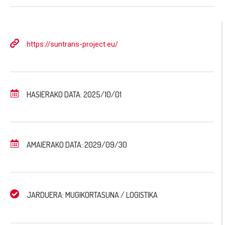
https://suntrans-project.eu/
HASIERAKO DATA: 2025/10/01
AMAIERAKO DATA: 2029/09/30
JARDUERA: MUGIKORTASUNA / LOGISTIKA