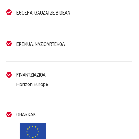
EGOERA: GAUZATZE BIDEAN
EREMUA: NAZIOARTEKOA
FINANTZIAZIOA
Horizon Europe
OHARRAK