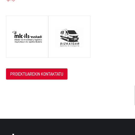
PROIEKTUAREKIN KONTAKTATU