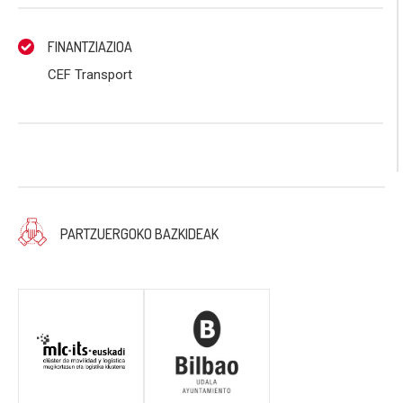
FINANTZIAZIOA
CEF Transport
PARTZUERGOKO BAZKIDEAK