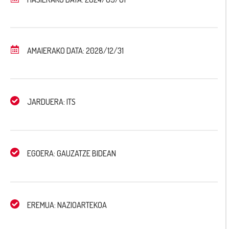
AMAIERAKO DATA: 2028/12/31
JARDUERA: ITS
EGOERA: GAUZATZE BIDEAN
EREMUA: NAZIOARTEKOA