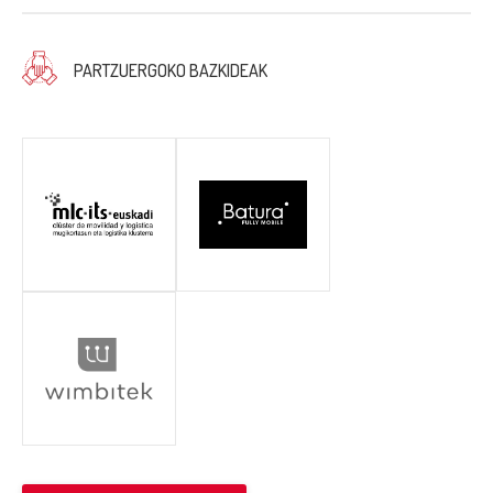
PARTZUERGOKO BAZKIDEAK