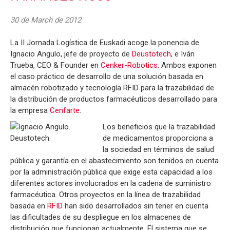
30 de March de 2012
La II Jornada Logística de Euskadi acoge la ponencia de
Ignacio Angulo, jefe de proyecto de
Deustotech
, e Iván
Trueba, CEO & Founder en
Cenker-Robotics
. Ambos exponen
el caso práctico de desarrollo de una solución basada en
almacén robotizado y tecnología RFID para la trazabilidad de
la distribución de productos farmacéuticos desarrollado para
la empresa
Cenfarte
.
Los beneficios que la trazabilidad
de medicamentos proporciona a
la sociedad en términos de salud
pública y garantía en el abastecimiento son tenidos en cuenta
por la administración pública que exige esta capacidad a los
diferentes actores involucrados en la cadena de suministro
farmacéutica. Otros proyectos en la línea de trazabilidad
basada en
RFID
han sido desarrollados sin tener en cuenta
las dificultades de su despliegue en los almacenes de
distribución que funcionan actualmente. El sistema que se