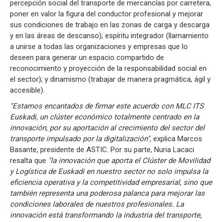
percepción social del transporte de mercancías por carretera,
poner en valor la figura del conductor profesional y mejorar
sus condiciones de trabajo en las zonas de carga y descarga
y en las áreas de descanso); espíritu integrador (llamamiento
a unirse a todas las organizaciones y empresas que lo
deseen para generar un espacio compartido de
reconocimiento y proyección de la responsabilidad social en
el sector); y dinamismo (trabajar de manera pragmática, ágil y
accesible).
"Estamos encantados de firmar este acuerdo con MLC ITS
Euskadi, un clúster económico totalmente centrado en la
innovación, por su aportación al crecimiento del sector del
transporte impulsado por la digitalización"
, explica Marcos
Basante, presidente de ASTIC. Por su parte, Nuria Lacaci
resalta que
"la innovación que aporta el Clúster de Movilidad
y Logística de Euskadi en nuestro sector no solo impulsa la
eficiencia operativa y la competitividad empresarial, sino que
también representa una poderosa palanca para mejorar las
condiciones laborales de nuestros profesionales. La
innovación está transformando la industria del transporte,