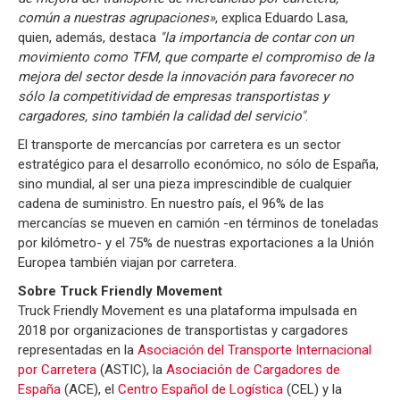
común a nuestras agrupaciones»
, explica Eduardo Lasa,
quien, además, destaca
"la importancia de contar con un
movimiento como TFM, que comparte el compromiso de la
mejora del sector desde la innovación para favorecer no
sólo la competitividad de empresas transportistas y
cargadores, sino también la calidad del servicio"
.
El transporte de mercancías por carretera es un sector
estratégico para el desarrollo económico, no sólo de España,
sino mundial, al ser una pieza imprescindible de cualquier
cadena de suministro. En nuestro país, el 96% de las
mercancías se mueven en camión -en términos de toneladas
por kilómetro- y el 75% de nuestras exportaciones a la Unión
Europea también viajan por carretera.
Sobre Truck Friendly Movement
Truck Friendly Movement es una plataforma impulsada en
2018 por organizaciones de transportistas y cargadores
representadas en la
Asociación del Transporte Internacional
por Carretera
(ASTIC), la
Asociación de Cargadores de
España
(ACE), el
Centro Español de Logística
(CEL) y la