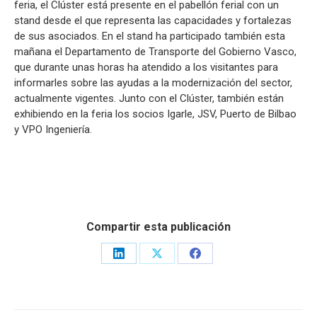
feria, el Clúster está presente en el pabellón ferial con un
stand desde el que representa las capacidades y fortalezas
de sus asociados. En el stand ha participado también esta
mañana el Departamento de Transporte del Gobierno Vasco,
que durante unas horas ha atendido a los visitantes para
informarles sobre las ayudas a la modernización del sector,
actualmente vigentes. Junto con el Clúster, también están
exhibiendo en la feria los socios Igarle, JSV, Puerto de Bilbao
y VPO Ingeniería.
Compartir esta publicación
Share
Share
Share
on
on
on
LinkedIn
X
Facebook