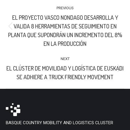
POST
PREVIOUS
NAVIGATION
EL PROYECTO VASCO NONDAGO DESARROLLA Y
VALIDA 8 HERRAMIENTAS DE SEGUIMIENTO EN
Previous
PLANTA QUE SUPONDRÁN UN INCREMENTO DEL 8%
post:
EN LA PRODUCCIÓN
NEXT
EL CLÚSTER DE MOVILIDAD Y LOGÍSTICA DE EUSKADI
Next
SE ADHIERE A TRUCK FRIENDLY MOVEMENT
post:
BASQUE COUNTRY MOBILITY AND LOGISTICS CLUSTER