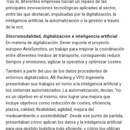
Tras él, diferentes empresas hacían un repaso de las
principales innovaciones tecnológicas aplicadas al sector,
entre las que destacan, impulsadas por la digitalización, la
inteligencia artificial, la automatización o la gestión a través
de la voz.
Sincromodalidad, digitalización e inteligencia artificial
En materia de digitalización. Sener exponía el proyecto
europeo AirisSynchro, un trabajo para mejorar la coordinación
entre diferentes medios de transporte, consiguiendo reducir
tiempos y emisiones, agilizar la operativa y optimizar costes.
También a partir del uso de los datos procedentes de
entornos digitalizados, AR Racking y VPO Ingeniería
presentaban sus trabajos en torno a la inteligencia artificial y
los sistemas automatizados. La automatización, decían, “no
es un objetivo en sí mismo, sino lograr una mejora que
incluye objetivos como reducción de costes, eficiencia,
plazos, calidad, flexibilidad, agilidad, mejora del
medioambiente o sostenibilidad”. Desde ese punto de partida,
presentaban cómo aplican los datos y la inteligencia artificial
para una gestión logística más eficiente, y cómo los utilizan