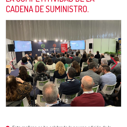
CADENA DE SUMINISTRO.
1
/
2