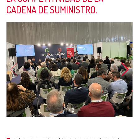
CADENA DE SUMINISTRO.
1
/
2