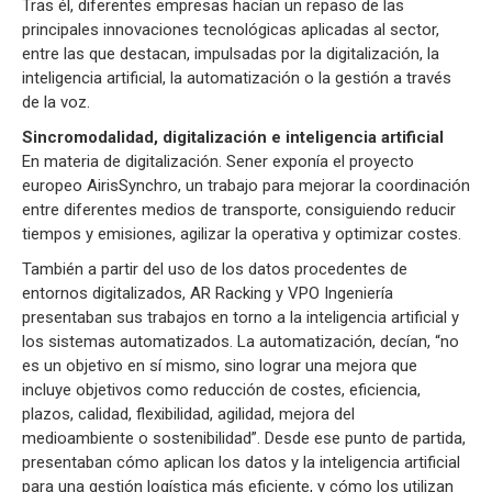
Tras él, diferentes empresas hacían un repaso de las
principales innovaciones tecnológicas aplicadas al sector,
entre las que destacan, impulsadas por la digitalización, la
inteligencia artificial, la automatización o la gestión a través
de la voz.
Sincromodalidad, digitalización e inteligencia artificial
En materia de digitalización. Sener exponía el proyecto
europeo AirisSynchro, un trabajo para mejorar la coordinación
entre diferentes medios de transporte, consiguiendo reducir
tiempos y emisiones, agilizar la operativa y optimizar costes.
También a partir del uso de los datos procedentes de
entornos digitalizados, AR Racking y VPO Ingeniería
presentaban sus trabajos en torno a la inteligencia artificial y
los sistemas automatizados. La automatización, decían, “no
es un objetivo en sí mismo, sino lograr una mejora que
incluye objetivos como reducción de costes, eficiencia,
plazos, calidad, flexibilidad, agilidad, mejora del
medioambiente o sostenibilidad”. Desde ese punto de partida,
presentaban cómo aplican los datos y la inteligencia artificial
para una gestión logística más eficiente, y cómo los utilizan