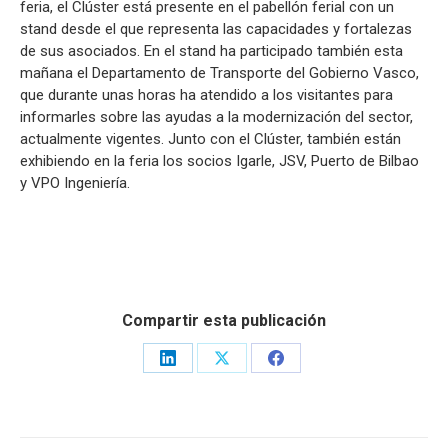
feria, el Clúster está presente en el pabellón ferial con un
stand desde el que representa las capacidades y fortalezas
de sus asociados. En el stand ha participado también esta
mañana el Departamento de Transporte del Gobierno Vasco,
que durante unas horas ha atendido a los visitantes para
informarles sobre las ayudas a la modernización del sector,
actualmente vigentes. Junto con el Clúster, también están
exhibiendo en la feria los socios Igarle, JSV, Puerto de Bilbao
y VPO Ingeniería.
Compartir esta publicación
Share
Share
Share
on
on
on
LinkedIn
X
Facebook