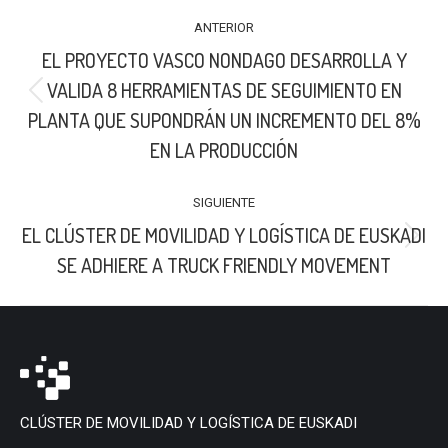
NAVEGACIÓN
ANTERIOR
ENTRE
EL PROYECTO VASCO NONDAGO DESARROLLA Y
PUBLICACIONES
VALIDA 8 HERRAMIENTAS DE SEGUIMIENTO EN
Publicación
PLANTA QUE SUPONDRÁN UN INCREMENTO DEL 8%
anterior:
EN LA PRODUCCIÓN
SIGUIENTE
EL CLÚSTER DE MOVILIDAD Y LOGÍSTICA DE EUSKADI
Publicación
SE ADHIERE A TRUCK FRIENDLY MOVEMENT
siguiente:
CLÚSTER DE MOVILIDAD Y LOGÍSTICA DE EUSKADI