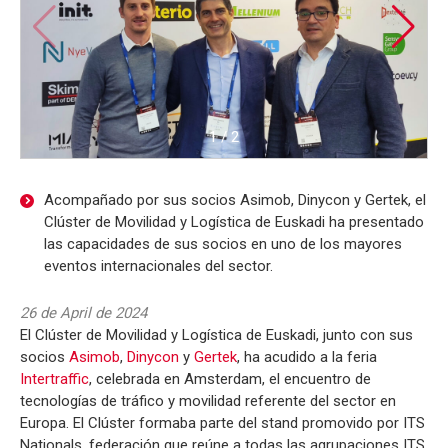
1
/
2
Acompañado por sus socios Asimob, Dinycon y Gertek, el
Clúster de Movilidad y Logística de Euskadi ha presentado
las capacidades de sus socios en uno de los mayores
eventos internacionales del sector.
26 de April de 2024
El Clúster de Movilidad y Logística de Euskadi, junto con sus
socios
Asimob
,
Dinycon
y
Gertek
, ha acudido a la feria
Intertraffic
, celebrada en Amsterdam, el encuentro de
tecnologías de tráfico y movilidad referente del sector en
Europa. El Clúster formaba parte del stand promovido por ITS
Nationals, federación que reúne a todas las agrupaciones ITS